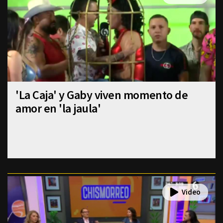
'La Caja' y Gaby viven momento de
amor en 'la jaula'