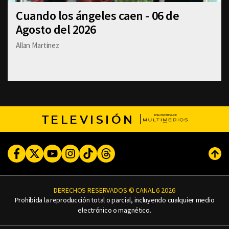
Cuando los ángeles caen - 06 de
Agosto del 2026
Allan Martinez
TELEVISIÓN
Facebook
Twitter
Youtube
Instagram
TikTok
Threads
Subi
DERECHOS RESERVADOS © CANAL 6 2026
Prohibida la reproducción total o parcial, incluyendo cualquier medio
electrónico o magnético.