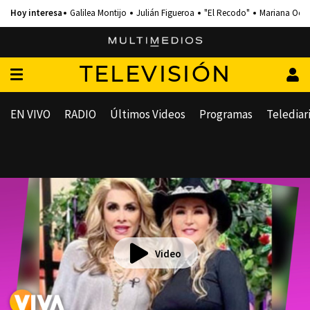
Galilea Montijo
Julián Figueroa
"El Recodo"
Mariana Och
TELEVISIÓN
EN VIVO
RADIO
Últimos Videos
Programas
Telediar
Video