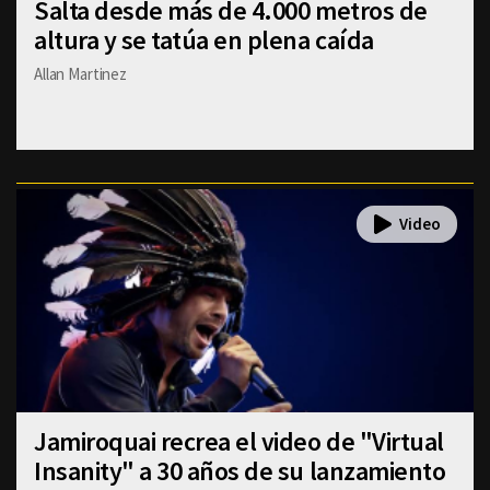
Salta desde más de 4.000 metros de
altura y se tatúa en plena caída
Allan Martinez
Jamiroquai recrea el video de "Virtual
Insanity" a 30 años de su lanzamiento