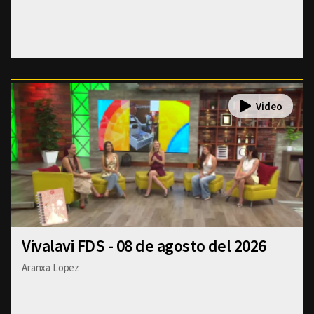
Vivalavi FDS - 08 de agosto del 2026
Aranxa Lopez