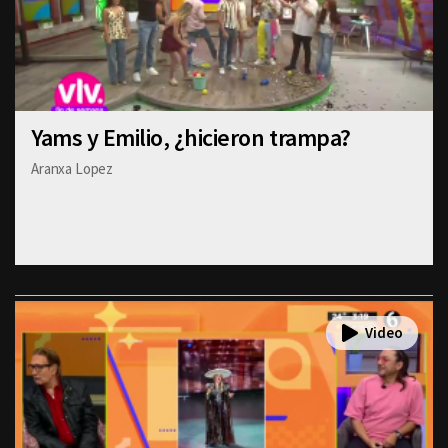
Yams y Emilio, ¿hicieron trampa?
Aranxa Lopez