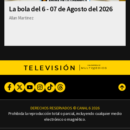
La bola del 6 - 07 de Agosto del 2026
Allan Martinez
TELEVISIÓN
Facebook
Twitter
Youtube
Instagram
TikTok
Threads
Subi
DERECHOS RESERVADOS © CANAL 6 2026
Prohibida la reproducción total o parcial, incluyendo cualquier medio
electrónico o magnético.