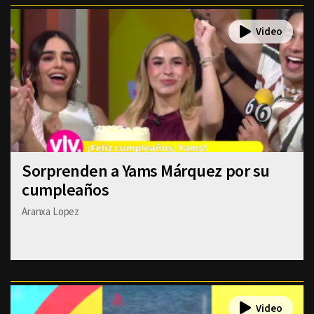
Sorprenden a Yams Márquez por su
cumpleaños
Aranxa Lopez