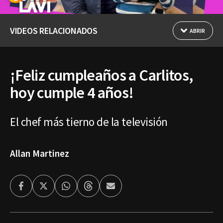
VIDEOS RELACIONADOS
ABRIR
¡Feliz cumpleaños a Carlitos,
hoy cumple 4 años!
El chef más tierno de la televisión
Allan Martinez
Facebook
Twitter
Whatsapp
Threads
Enviar
por
Email