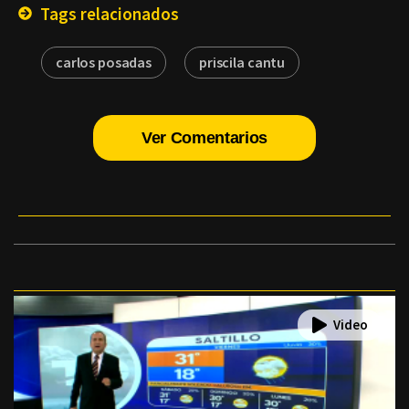
Tags relacionados
carlos posadas
priscila cantu
Ver Comentarios