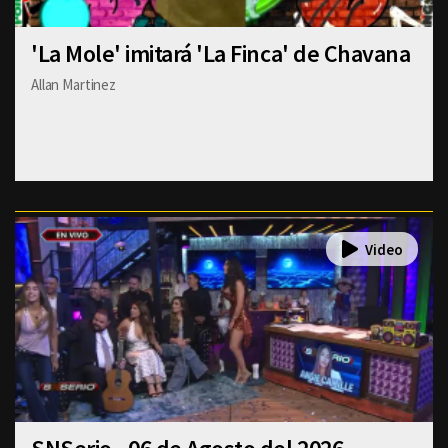
'La Mole' imitará 'La Finca' de Chavana
Allan Martinez