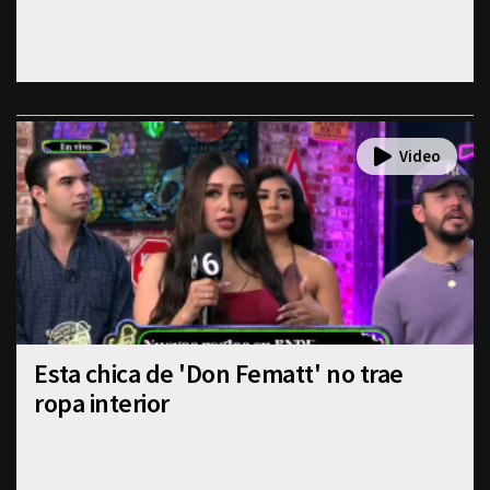
Esta chica de 'Don Fematt' no trae
ropa interior