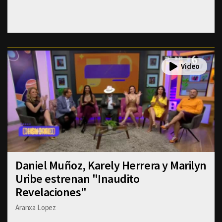
Daniel Muñoz, Karely Herrera y Marilyn
Uribe estrenan "Inaudito
Revelaciones"
Aranxa Lopez