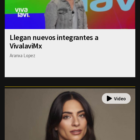
Llegan nuevos integrantes a
VivalaviMx
Aranxa Lopez