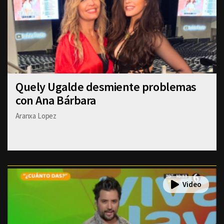
Quely Ugalde desmiente problemas
con Ana Bárbara
Aranxa Lopez