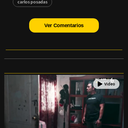
carlos posadas
Ver Comentarios