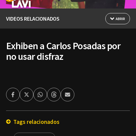
VIDEOS RELACIONADOS
ABRIR
Exhiben a Carlos Posadas por
no usar disfraz
Facebook
Twitter
Whatsapp
Threads
Enviar
por
Email
Tags relacionados