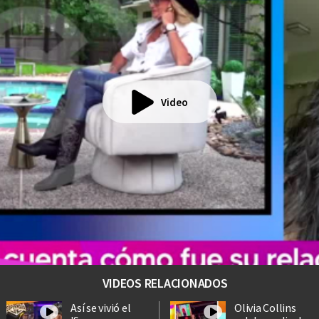
Video
VIDEOS RELACIONADOS
Así se vivió el
Olivia Collins