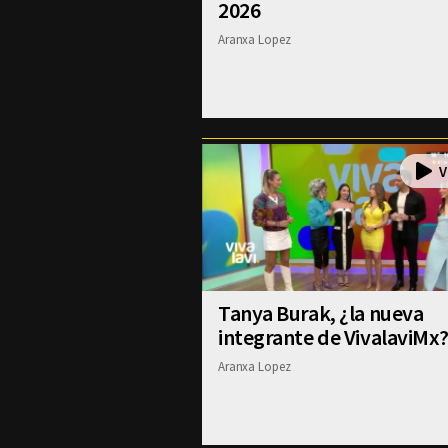
2026
Aranxa Lopez
Tanya Burak, ¿la nueva
integrante de VivalaviMx
Aranxa Lopez