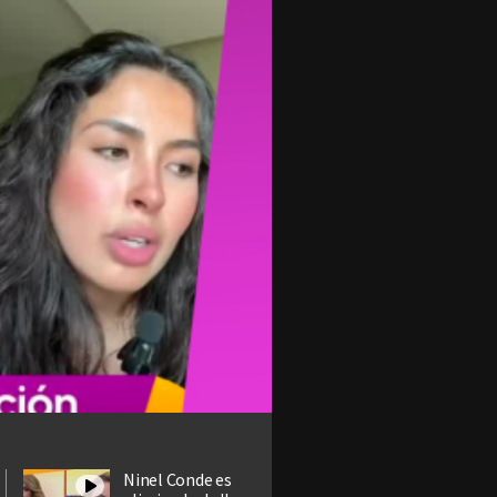
Ninel Conde es