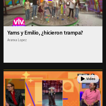
Yams y Emilio, ¿hicieron trampa?
Aranxa Lopez