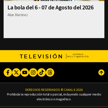
La bola del 6 - 07 de Agosto del 2026
Allan Martinez
TELEVISIÓN
Facebook
Twitter
Youtube
Instagram
TikTok
Threads
Subi
DERECHOS RESERVADOS © CANAL 6 2026
Prohibida la reproducción total o parcial, incluyendo cualquier medio
electrónico o magnético.