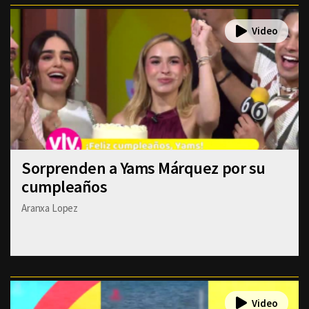
Sorprenden a Yams Márquez por su
cumpleaños
Aranxa Lopez