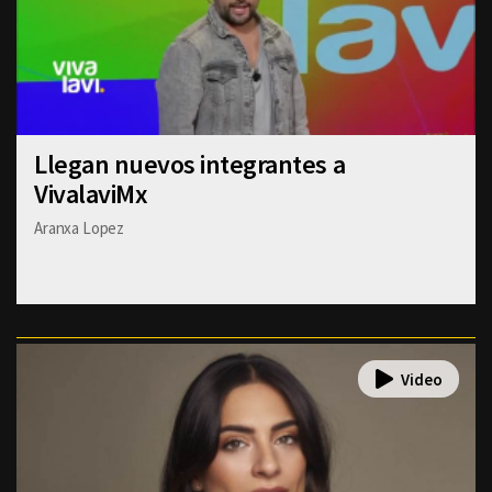
Llegan nuevos integrantes a
VivalaviMx
Aranxa Lopez