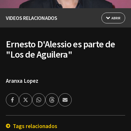
VIDEOS RELACIONADOS
ABRIR
Ernesto D'Alessio es parte de
"Los de Aguilera"
Aranxa Lopez
Facebook
Twitter
Whatsapp
Threads
Enviar
por
Email
Tags relacionados