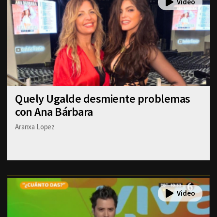
Quely Ugalde desmiente problemas
con Ana Bárbara
Aranxa Lopez