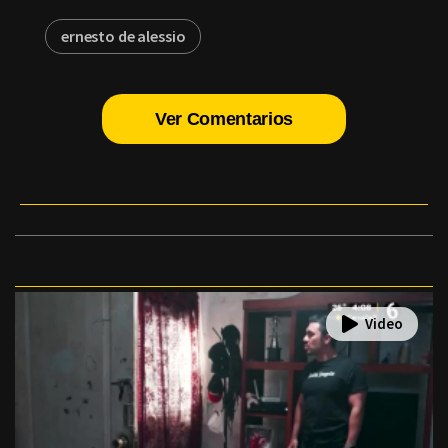
ernesto de alessio
Ver Comentarios