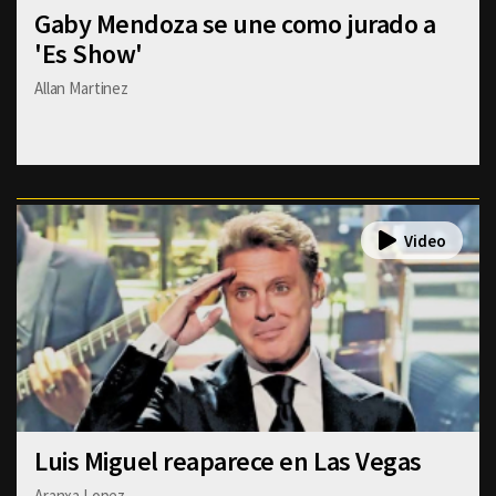
Gaby Mendoza se une como jurado a
'Es Show'
Allan Martinez
Luis Miguel reaparece en Las Vegas
Aranxa Lopez