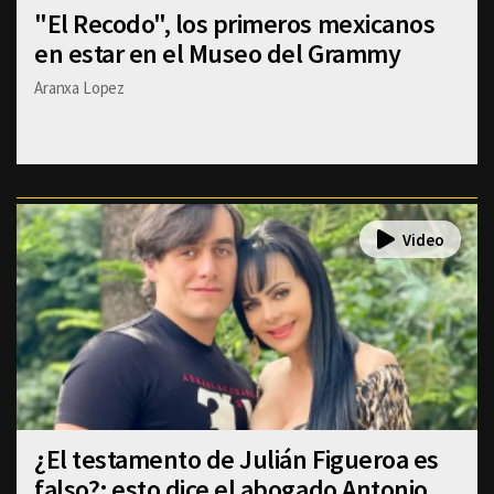
"El Recodo", los primeros mexicanos
en estar en el Museo del Grammy
Aranxa Lopez
¿El testamento de Julián Figueroa es
falso?; esto dice el abogado Antonio