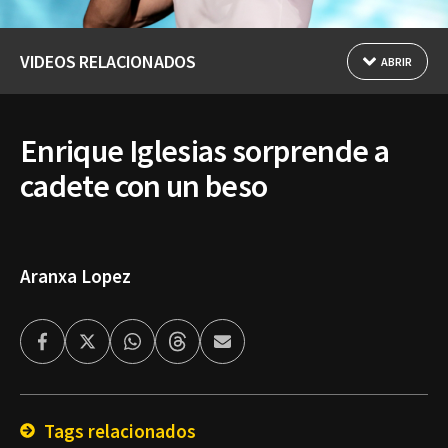
VIDEOS RELACIONADOS
ABRIR
Enrique Iglesias sorprende a
cadete con un beso
Aranxa Lopez
Facebook
Twitter
Whatsapp
Threads
Enviar
por
Email
Tags relacionados