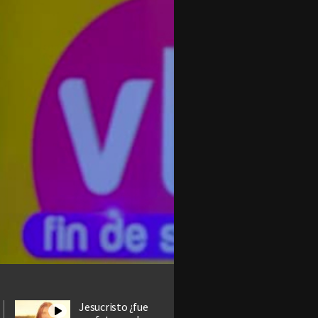
Jesucristo ¿fue