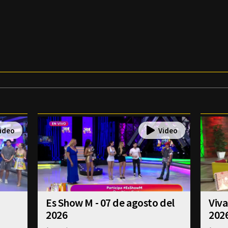
Es Show M - 07 de agosto del
Viva
2026
202