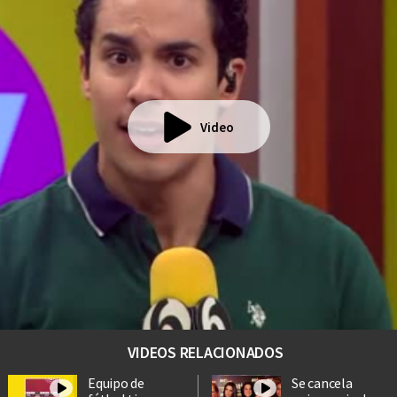
Video
VIDEOS RELACIONADOS
Equipo de
Se cancela