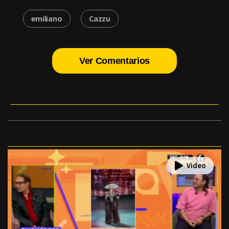
emiliano
Cazzu
Ver Comentarios