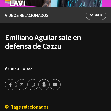
VIDEOS RELACIONADOS
ABRIR
Emiliano Aguilar sale en
defensa de Cazzu
Aranxa Lopez
Facebook
Twitter
Whatsapp
Threads
Enviar
por
Email
Tags relacionados