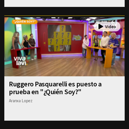
Ruggero Pasquarelli es puesto a
prueba en "¿Quién Soy?"
Aranxa Lopez