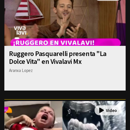
Ruggero Pasquarelli presenta "La
Dolce Vita" en Vivalavi Mx
Aranxa Lopez