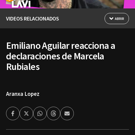
VIDEOS RELACIONADOS
ABRIR
Emiliano Aguilar reacciona a
declaraciones de Marcela
Rubiales
Aranxa Lopez
Facebook
Twitter
Whatsapp
Threads
Enviar
por
Email