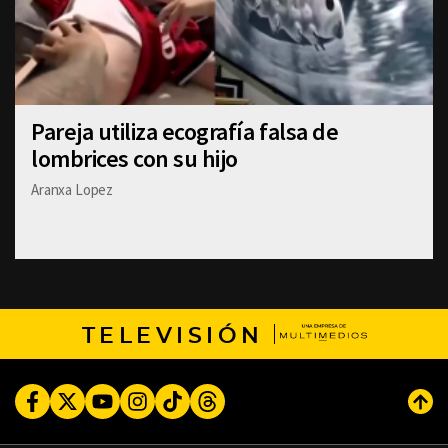
Pareja utiliza ecografía falsa de
lombrices con su hijo
Aranxa Lopez
TELEVISIÓN
Facebook
Twitter
Youtube
Instagram
TikTok
Threads
Subi