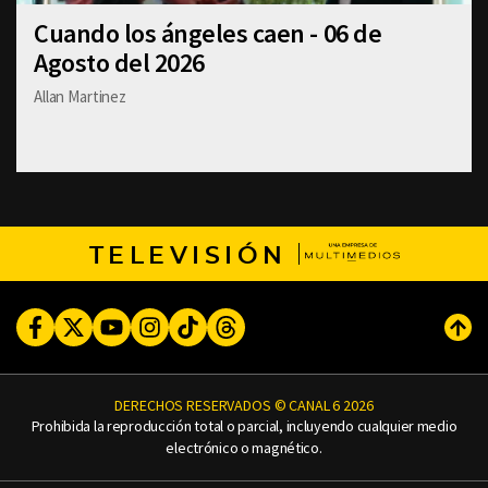
Cuando los ángeles caen - 06 de
Agosto del 2026
Allan Martinez
TELEVISIÓN
Facebook
Twitter
Youtube
Instagram
TikTok
Threads
Subi
DERECHOS RESERVADOS © CANAL 6 2026
Prohibida la reproducción total o parcial, incluyendo cualquier medio
electrónico o magnético.