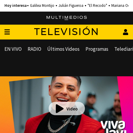
Galilea Montijo
Julián Figueroa
"El Recodo"
Mariana Och
TELEVISIÓN
EN VIVO
RADIO
Últimos Videos
Programas
Telediar
Video