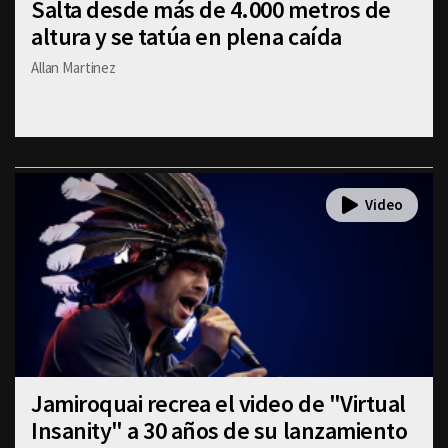
Salta desde más de 4.000 metros de
altura y se tatúa en plena caída
Allan Martinez
Jamiroquai recrea el video de "Virtual
Insanity" a 30 años de su lanzamiento