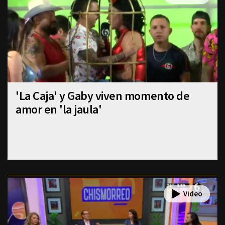
'La Caja' y Gaby viven momento de
amor en 'la jaula'