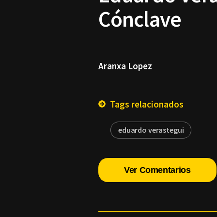
Cónclave
Aranxa Lopez
Tags relacionados
eduardo verastegui
Ver Comentarios