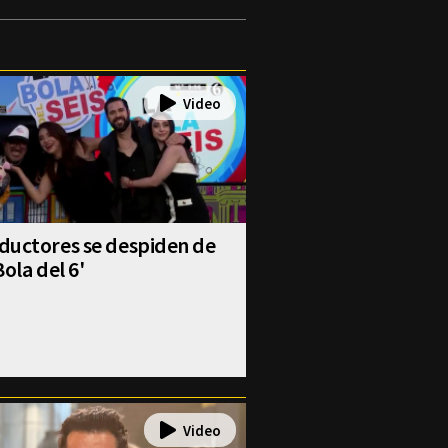
ductores se despiden de
Bola del 6'