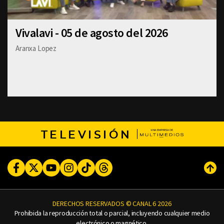
Vivalavi - 05 de agosto del 2026
Aranxa Lopez
TELEVISIÓN
Facebook
Twitter
Youtube
Instagram
TikTok
Threads
Subi
DERECHOS RESERVADOS © CANAL 6 2026
Prohibida la reproducción total o parcial, incluyendo cualquier medio
electrónico o magnético.