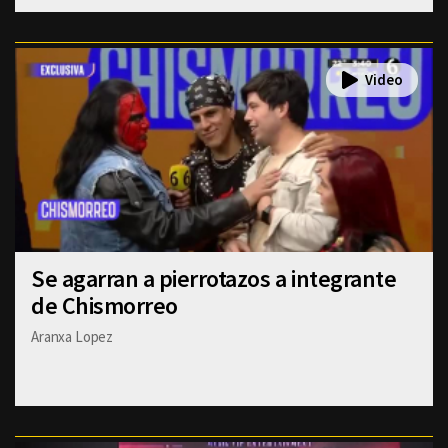
Se agarran a pierrotazos a integrante
de Chismorreo
Aranxa Lopez