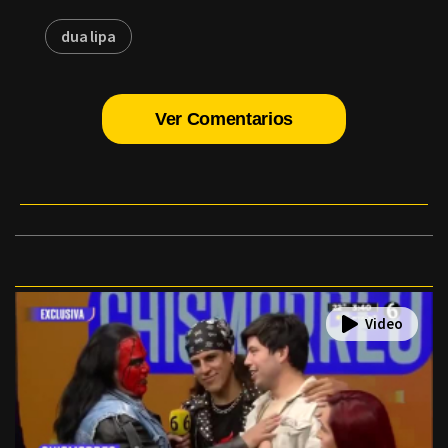
dua lipa
Ver Comentarios