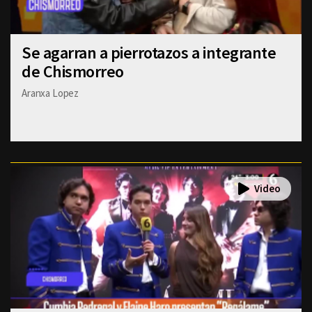
Se agarran a pierrotazos a integrante
de Chismorreo
Aranxa Lopez