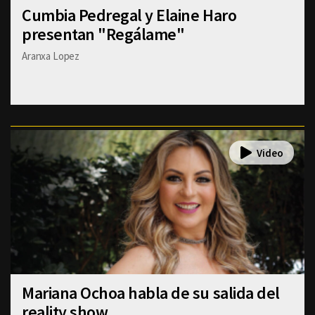
Cumbia Pedregal y Elaine Haro
presentan "Regálame"
Aranxa Lopez
Mariana Ochoa habla de su salida del
reality show