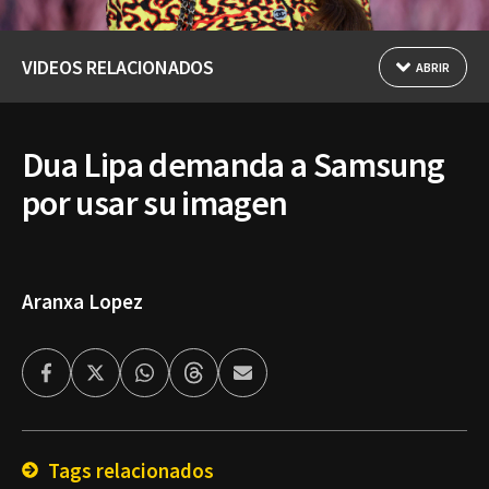
VIDEOS RELACIONADOS
ABRIR
Dua Lipa demanda a Samsung
por usar su imagen
Aranxa Lopez
Facebook
Twitter
Whatsapp
Threads
Enviar
por
Email
Tags relacionados