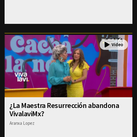
¿La Maestra Resurrección abandona
VivalaviMx?
Aranxa Lopez