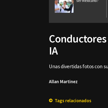
ser Mexicano?
Conductores 
IA
Unas divertidas fotos con s
Allan Martinez
Tags relacionados