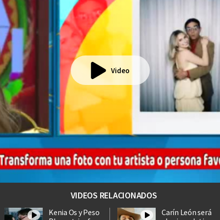
Video
VIDEOS RELACIONADOS
Kenia Os y Peso
Carín León será