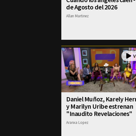
de Agosto del 2026
Allan Martinez
Daniel Muñoz, Karely Her
y Marilyn Uribe estrenan
"Inaudito Revelaciones"
Aranxa Lopez