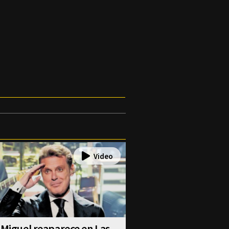
 Miguel reaparece en Las