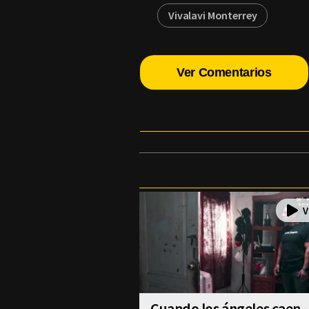
Vivalavi Monterrey
Ver Comentarios
Cuando los ángeles caen -