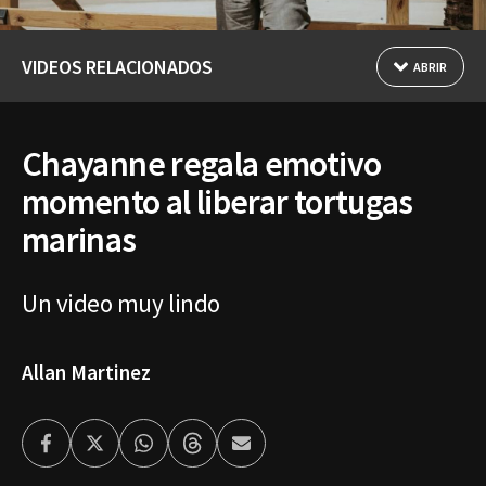
VIDEOS RELACIONADOS
ABRIR
Chayanne regala emotivo
momento al liberar tortugas
marinas
Un video muy lindo
Allan Martinez
Facebook
Twitter
Whatsapp
Threads
Enviar
por