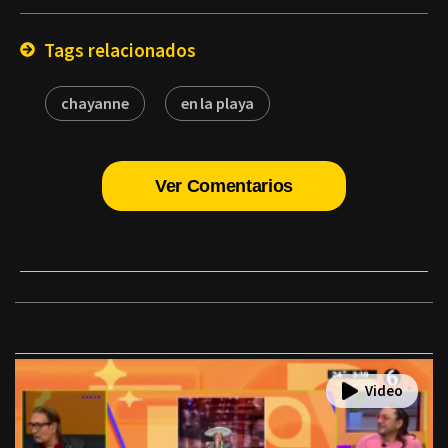
Email
Tags relacionados
chayanne
en la playa
Ver Comentarios