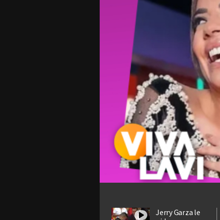
Jerry Garza le