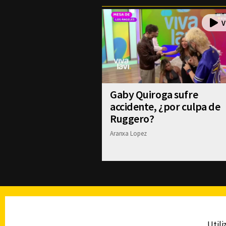
Gaby Quiroga sufre
accidente, ¿por culpa de
Ruggero?
Aranxa Lopez
TELEVISIÓN
Utili