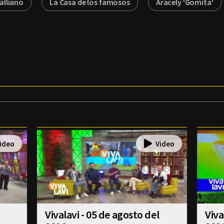
galliano
La Casa de los famosos
Aracely 'Gomita'
Vivalavi - 05 de agosto del
Viva