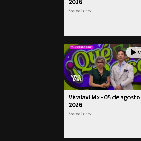
2026
Aranxa Lopez
Vivalavi Mx - 05 de agosto
2026
Aranxa Lopez