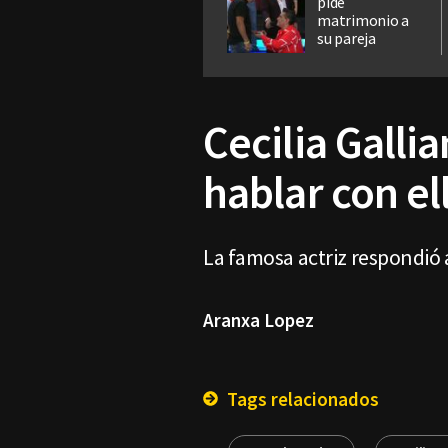
pide
matrimonio a
su pareja
Cecilia Galli
hablar con el
La famosa actriz respondió 
Aranxa Lopez
Tags relacionados