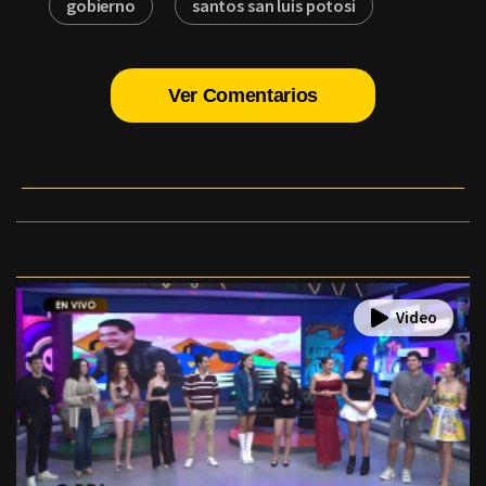
gobierno
santos san luis potosi
Ver Comentarios