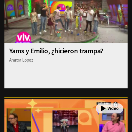
Yams y Emilio, ¿hicieron trampa?
Aranxa Lopez