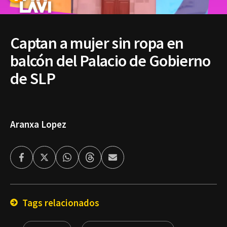
Captan a mujer sin ropa en
balcón del Palacio de Gobierno
de SLP
Aranxa Lopez
Facebook
Twitter
Whatsapp
Threads
Enviar
por
Email
Tags relacionados