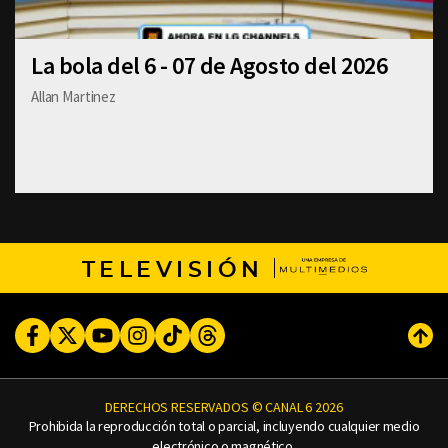
La bola del 6 - 07 de Agosto del 2026
Allan Martinez
TELEVISIÓN
Facebook
Twitter
Youtube
Instagram
TikTok
Threads
Subi
DERECHOS RESERVADOS © CANAL 6 2026
Prohibida la reproducción total o parcial, incluyendo cualquier medio
electrónico o magnético.