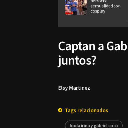
derrocha
sensualidad con
cosplay
Captan a Gab
juntos?
Elsy Martinez
Tags relacionados
boda irina y gabriel soto