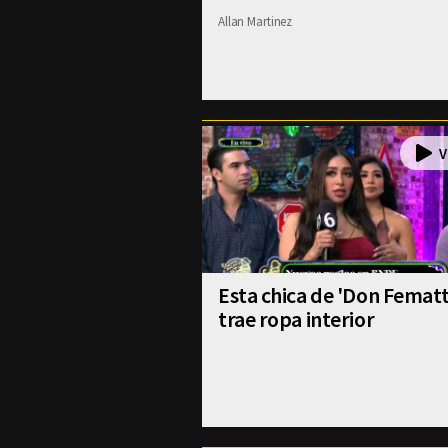
Allan Martinez
Esta chica de 'Don Fematt
trae ropa interior