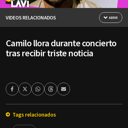
VIDEOS RELACIONADOS
ABRIR
Camilo llora durante concierto
tras recibir triste noticia
Facebook
Twitter
Whatsapp
Threads
Enviar
por
Email
Tags relacionados