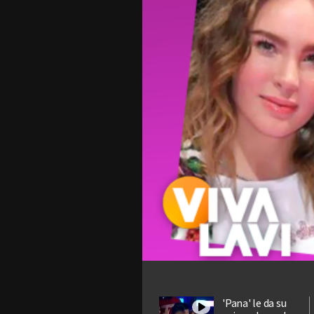
'Pana' le da su