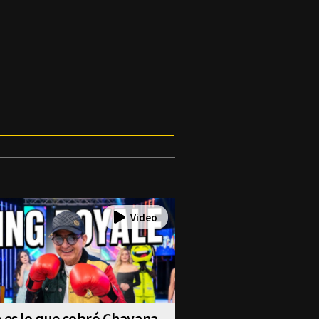
 es lo que cobró Chavana