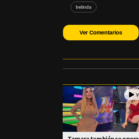
belinda
Ver Comentarios
Tamara también se operar