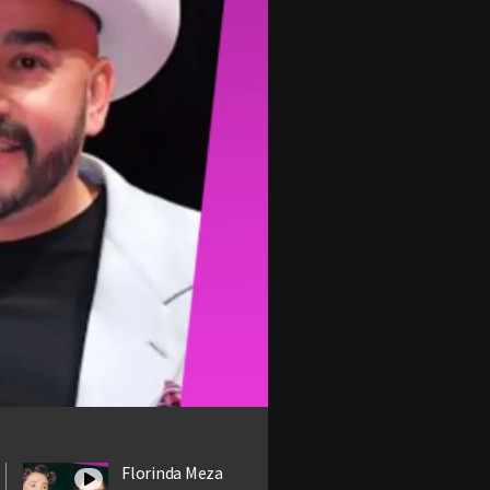
Florinda Meza