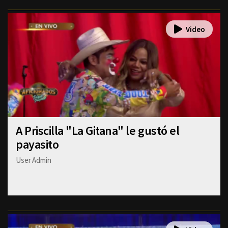
A Priscilla "La Gitana" le gustó el
payasito
User Admin