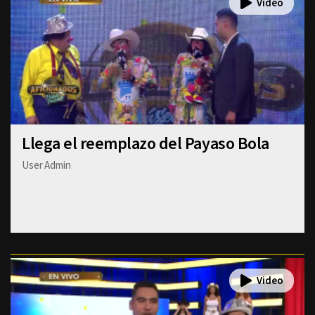
Llega el reemplazo del Payaso Bola
User Admin