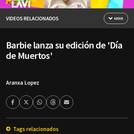
VIDEOS RELACIONADOS
ABRIR
Barbie lanza su edición de 'Día
de Muertos'
Aranxa Lopez
Facebook
Twitter
Whatsapp
Threads
Enviar
por
Email
Tags relacionados