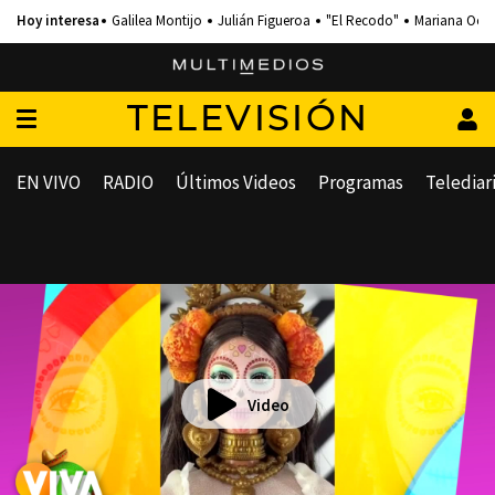
Galilea Montijo
Julián Figueroa
"El Recodo"
Mariana Och
TELEVISIÓN
EN VIVO
RADIO
Últimos Videos
Programas
Telediar
Video