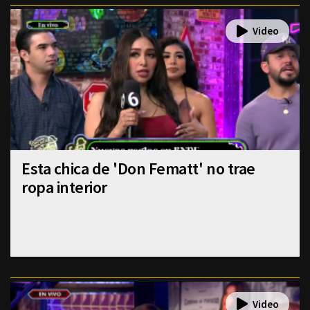
Esta chica de 'Don Fematt' no trae
ropa interior