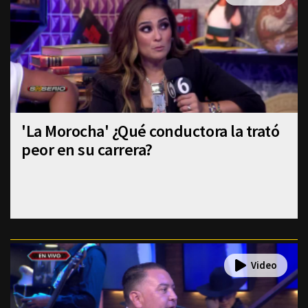
'La Morocha' ¿Qué conductora la trató
peor en su carrera?