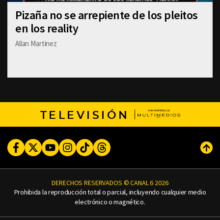
Pizaña no se arrepiente de los pleitos
en los reality
Allan Martinez
TELEVISIÓN
Facebook
Twitter
Youtube
Instagram
TikTok
Threads
Subi
DERECHOS RESERVADOS © CANAL 6 2026
Prohibida la reproducción total o parcial, incluyendo cualquier medio
electrónico o magnético.