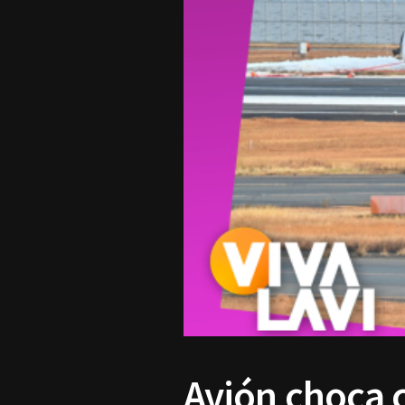
Avión choca c