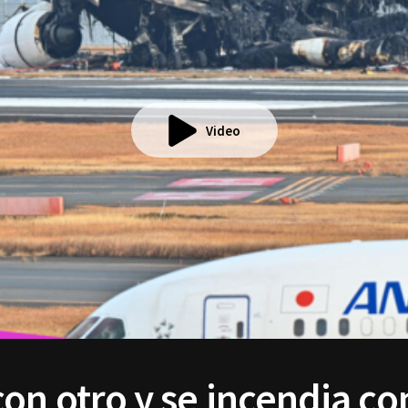
Video
on otro y se incendia co