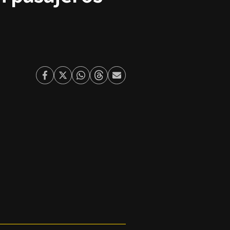
Facebook
Twitter
Whatsapp
Threads
Enviar
por
Email