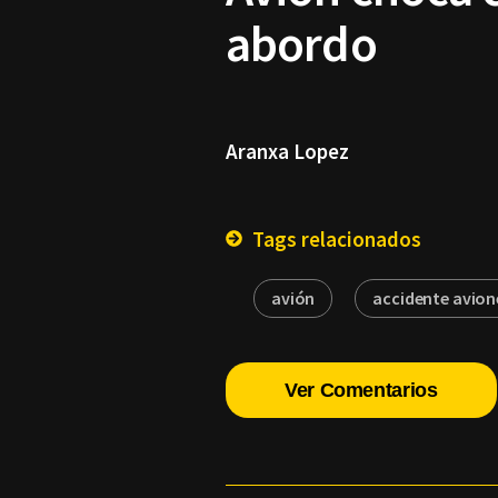
abordo
Aranxa Lopez
Tags relacionados
avión
accidente avion
Ver Comentarios