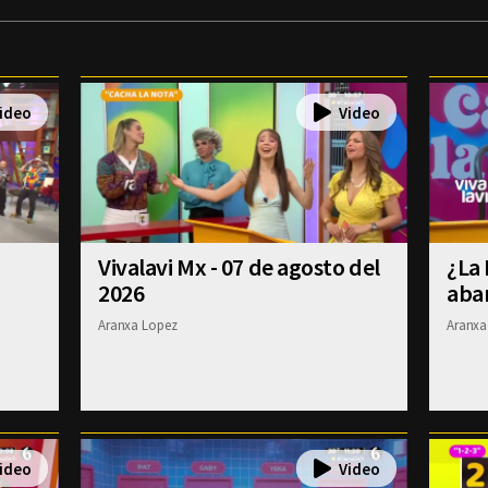
Vivalavi Mx - 07 de agosto del
¿La 
2026
aba
Aranxa Lopez
Aranxa