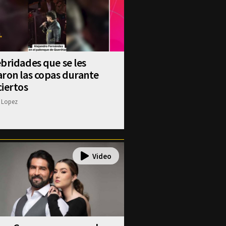
bridades que se les
ron las copas durante
iertos
 Lopez