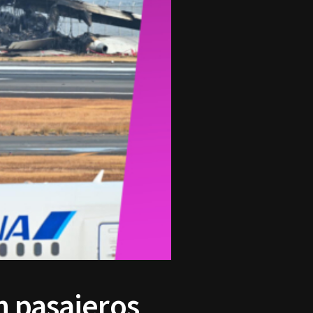
n pasajeros