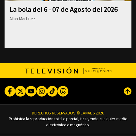
La bola del 6 - 07 de Agosto del 2026
Allan Martinez
TELEVISIÓN
Facebook
Twitter
Youtube
Instagram
TikTok
Threads
Subi
DERECHOS RESERVADOS © CANAL 6 2026
Prohibida la reproducción total o parcial, incluyendo cualquier medio
electrónico o magnético.