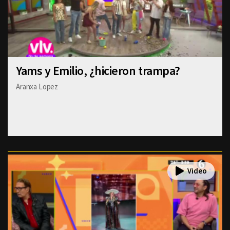
Yams y Emilio, ¿hicieron trampa?
Aranxa Lopez