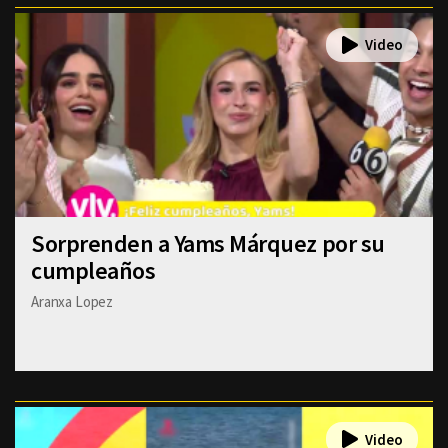
Sorprenden a Yams Márquez por su
cumpleaños
Aranxa Lopez