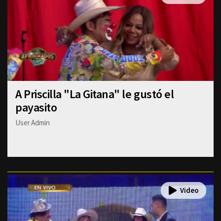
A Priscilla "La Gitana" le gustó el
payasito
User Admin