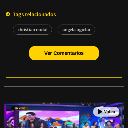
Email
Tags relacionados
christian nodal
angela aguilar
Ver Comentarios