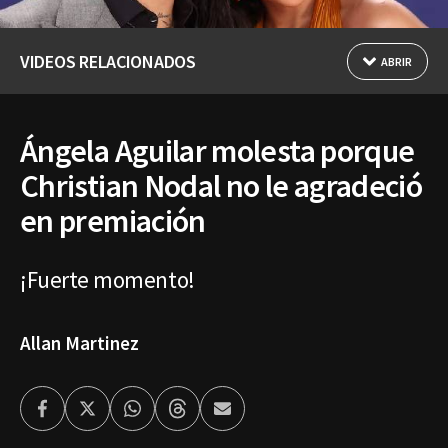
VIDEOS RELACIONADOS
ABRIR
Ángela Aguilar molesta porque
Christian Nodal no le agradeció
en premiación
¡Fuerte momento!
Allan Martinez
Facebook
Twitter
Whatsapp
Threads
Enviar
por