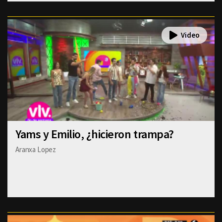
Yams y Emilio, ¿hicieron trampa?
Aranxa Lopez