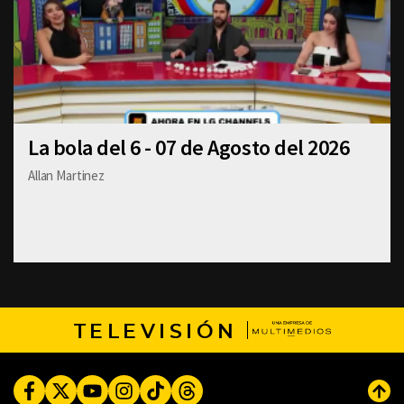
La bola del 6 - 07 de Agosto del 2026
Allan Martinez
TELEVISIÓN
Facebook
Twitter
Youtube
Instagram
TikTok
Threads
Subi