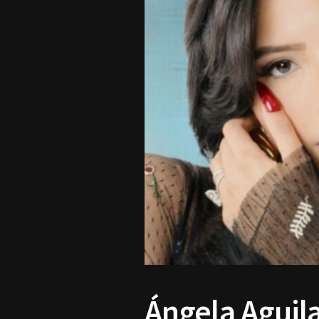
Ángela Aguil