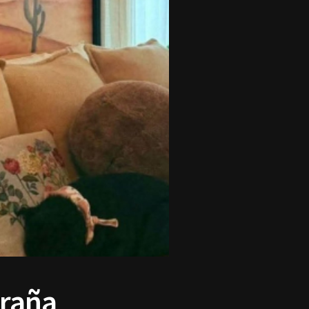
traña