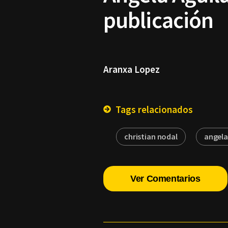
publicación
Aranxa Lopez
Tags relacionados
christian nodal
angela
Ver Comentarios