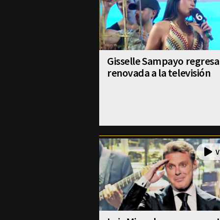
Gisselle Sampayo regresa
renovada a la televisión