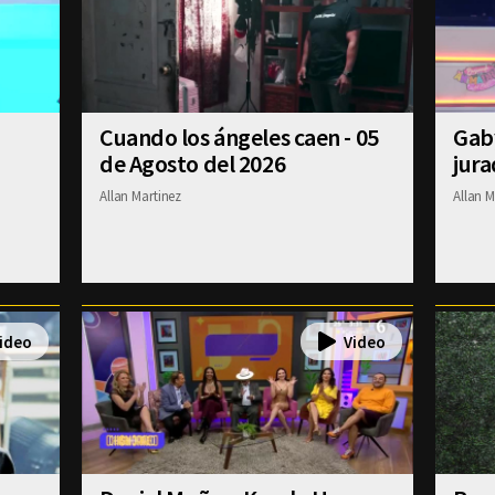
Cuando los ángeles caen - 05
Gab
de Agosto del 2026
jura
Allan Martinez
Allan M