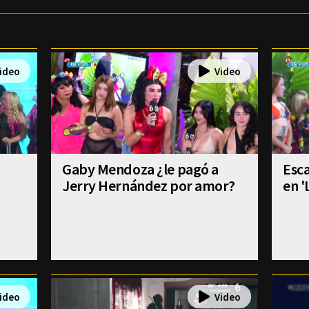
Gaby Mendoza ¿le pagó a
Esca
Jerry Hernández por amor?
en '