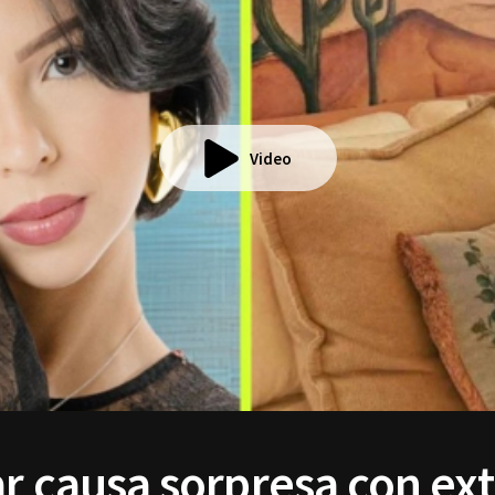
Video
ar causa sorpresa con ex