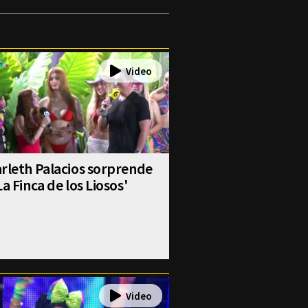
rleth Palacios sorprende
La Finca de los Liosos'