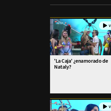
'La Caja' ¿enamorado de
Nataly?