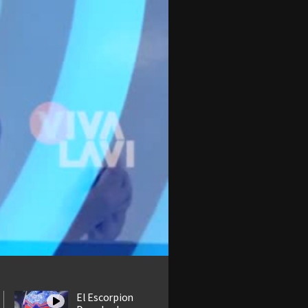
El Escorpion