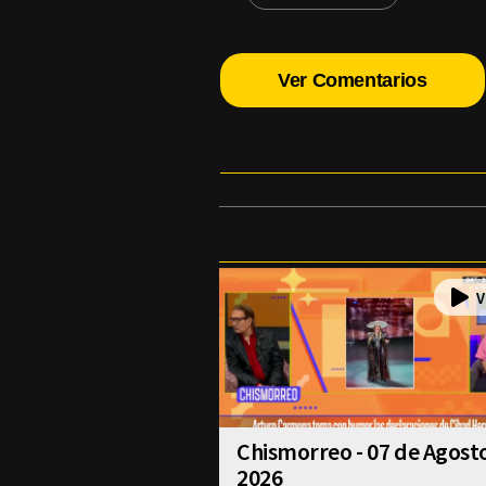
Ver Comentarios
Chismorreo - 07 de Agost
2026