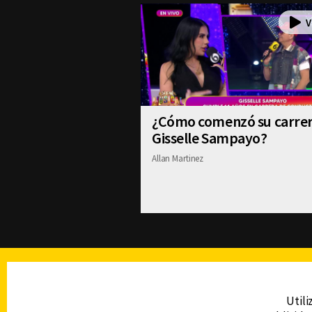
¿Cómo comenzó su carre
Gisselle Sampayo?
Allan Martinez
TELEVISIÓN
Utili