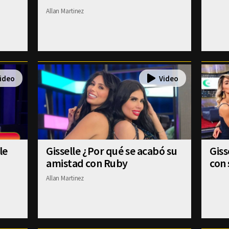
Allan Martinez
le
Gisselle ¿Por qué se acabó su
Gis
amistad con Ruby
con 
Allan Martinez