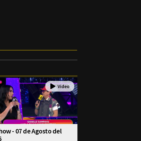
how - 07 de Agosto del
6