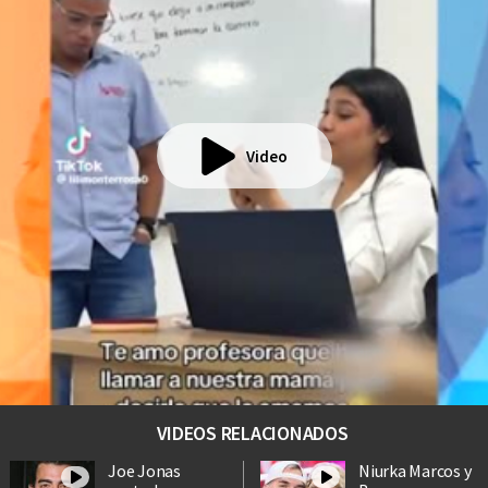
Video
VIDEOS RELACIONADOS
Joe Jonas
Niurka Marcos y