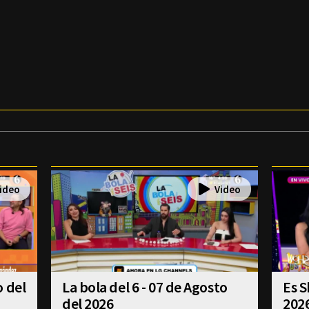
o del
La bola del 6 - 07 de Agosto
Es S
del 2026
202