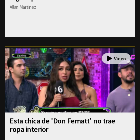
Allan Martinez
Esta chica de 'Don Fematt' no trae
ropa interior