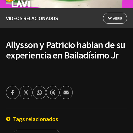
VIDEOS RELACIONADOS
ABRIR
Allysson y Patricio hablan de su
experiencia en Bailadísimo Jr
Facebook
Twitter
Whatsapp
Threads
Enviar
por
Email
Tags relacionados