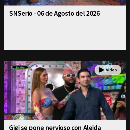
SNSerio - 06 de Agosto del 2026
Gigi se pone nervioso con Aleida