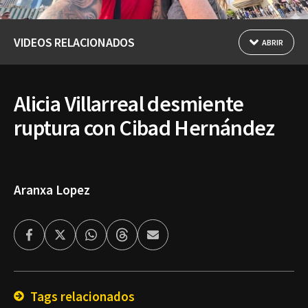
VIDEOS RELACIONADOS
ABRIR
Alicia Villarreal desmiente
ruptura con Cibad Hernández
Aranxa Lopez
Facebook
Twitter
Whatsapp
Threads
Enviar
por
Email
Tags relacionados