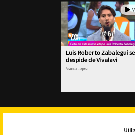
Luis Roberto Zabalegui se
despide de Vivalavi
Aranxa Lopez
TELEVISIÓN
Utili