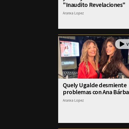
"Inaudito Revelaciones"
Aranxa Lopez
Quely Ugalde desmiente
problemas con Ana Bárba
Aranxa Lopez