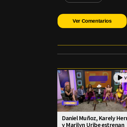
Ver Comentarios
Daniel Muñoz, Karely Her
y Marilyn Uribe estrenan