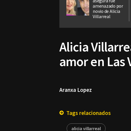
asegura fue
amenazado por
novio de Alicia
Villarreal
Alicia Villar
amor en Las 
Aranxa Lopez
Tags relacionados
alicia villarreal