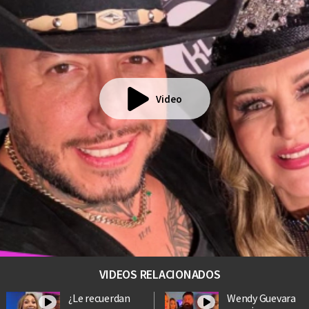
Video
VIDEOS RELACIONADOS
¿Le recuerdan
Wendy Guevara