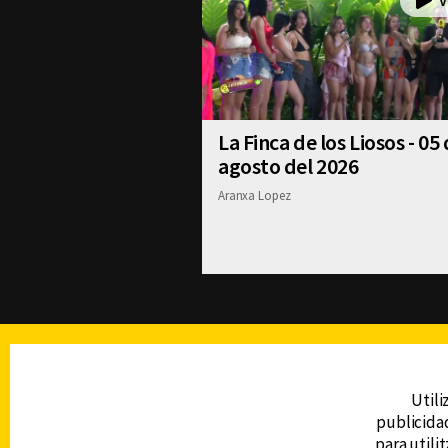
La Finca de los Liosos - 05
agosto del 2026
Aranxa Lopez
TELEVISIÓN
Utili
publicidad
DERECHOS RESERVADOS © CANAL 6 2026
para utili