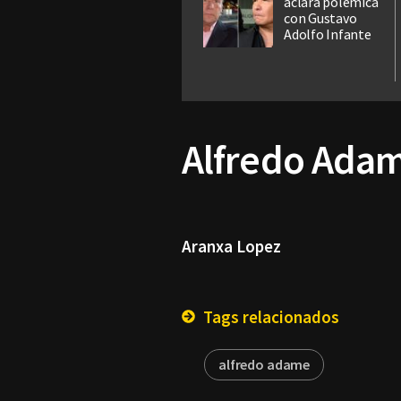
aclara polémica
con Gustavo
Adolfo Infante
Alfredo Adam
Aranxa Lopez
Tags relacionados
alfredo adame