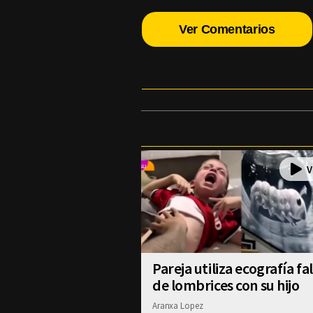
Ver Comentarios
Pareja utiliza ecografía fa
de lombrices con su hijo
Aranxa Lopez