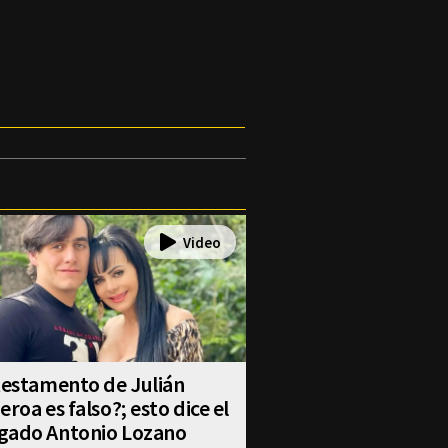
testamento de Julián
eroa es falso?; esto dice el
gado Antonio Lozano