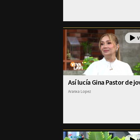
Así lucía Gina Pastor de j
Aranxa Lopez