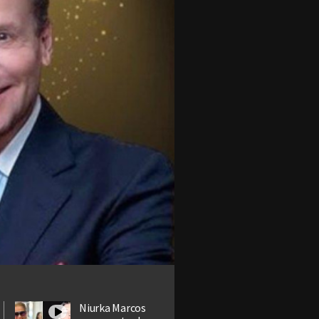
Niurka Marcos