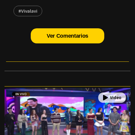
#Vivalavi
Ver Comentarios