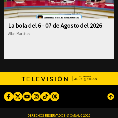
La bola del 6 - 07 de Agosto del 2026
Allan Martinez
TELEVISIÓN
Facebook
Twitter
Youtube
Instagram
TikTok
Threads
Subi
DERECHOS RESERVADOS © CANAL 6 2026