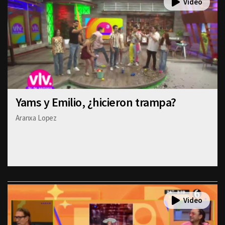
Yams y Emilio, ¿hicieron trampa?
Aranxa Lopez