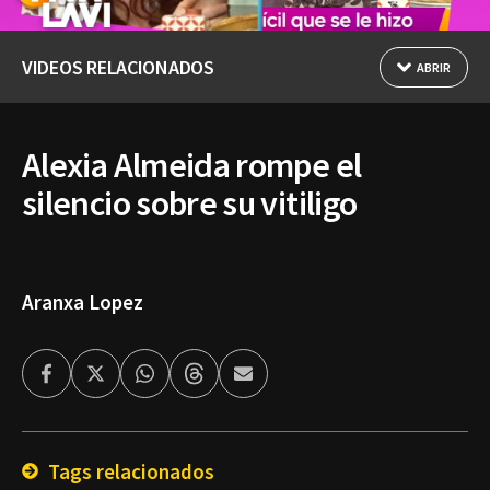
VIDEOS RELACIONADOS
ABRIR
Alexia Almeida rompe el
silencio sobre su vitiligo
Aranxa Lopez
Facebook
Twitter
Whatsapp
Threads
Enviar
por
Email
Tags relacionados