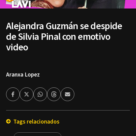
Alejandra Guzmán se despide
de Silvia Pinal con emotivo
video
Aranxa Lopez
Facebook
Twitter
Whatsapp
Threads
Enviar
por
Email
Tags relacionados