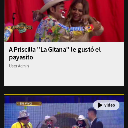
A Priscilla "La Gitana" le gustó el
payasito
User Admin