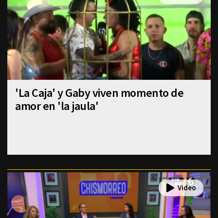
'La Caja' y Gaby viven momento de
amor en 'la jaula'