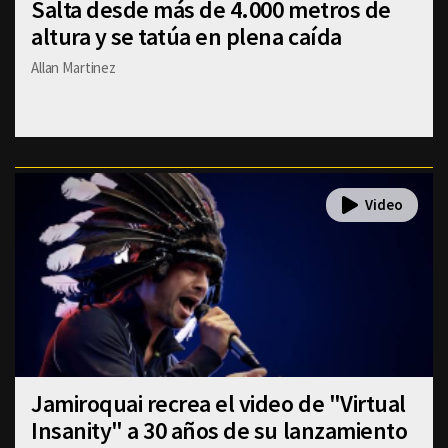
Salta desde más de 4.000 metros de
altura y se tatúa en plena caída
Allan Martinez
Jamiroquai recrea el video de "Virtual
Insanity" a 30 años de su lanzamiento