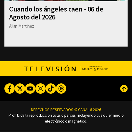
Cuando los ángeles caen - 06 de
Agosto del 2026
Allan Martinez
TELEVISIÓN
Facebook
Twitter
Youtube
Instagram
TikTok
Threads
Subi
DERECHOS RESERVADOS © CANAL 6 2026
Prohibida la reproducción total o parcial, incluyendo cualquier medio
electrónico o magnético.