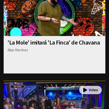
'La Mole' imitará 'La Finca' de Chavana
Allan Martinez