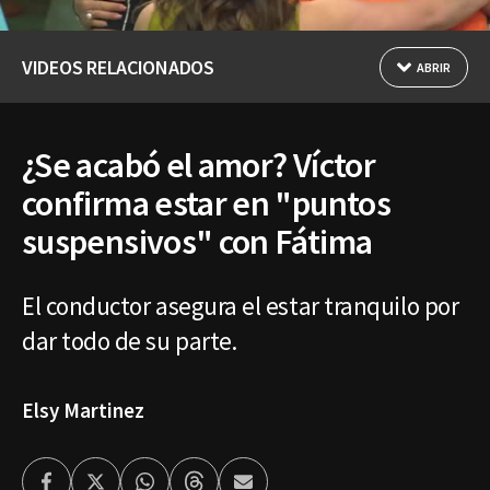
VIDEOS RELACIONADOS
ABRIR
¿Se acabó el amor? Víctor
confirma estar en "puntos
suspensivos" con Fátima
El conductor asegura el estar tranquilo por
dar todo de su parte.
Elsy Martinez
Facebook
Twitter
Whatsapp
Threads
Enviar