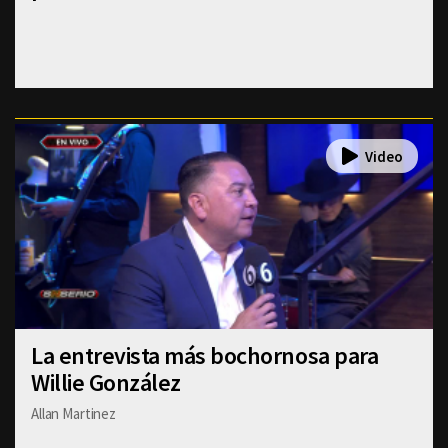
La entrevista más bochornosa para
Willie González
Allan Martinez