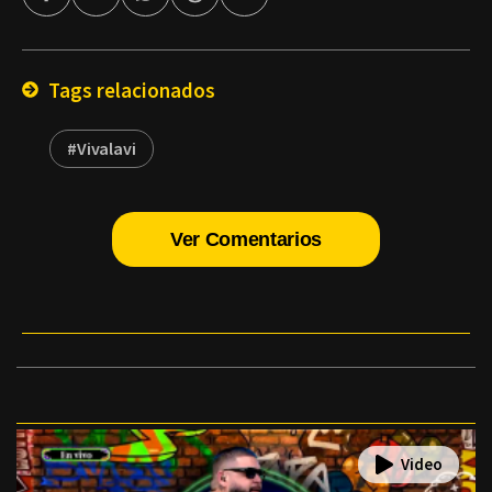
por
Email
Tags relacionados
#Vivalavi
Ver Comentarios