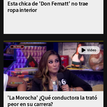
Esta chica de 'Don Fematt' no trae
ropa interior
'La Morocha' ¿Qué conductora la trató
peor en su carrera?