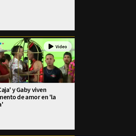
Caja' y Gaby viven
ento de amor en 'la
a'