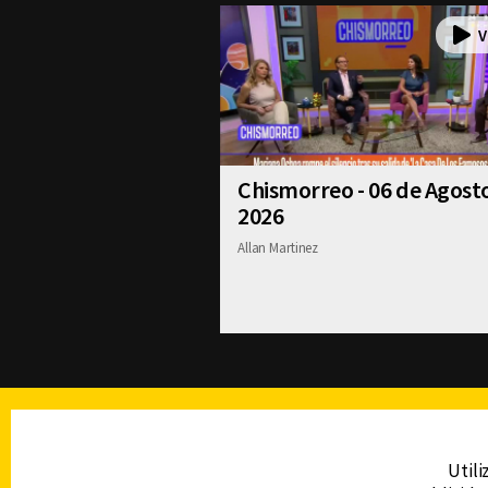
Chismorreo - 06 de Agost
2026
Allan Martinez
TELEVISIÓN
Utili