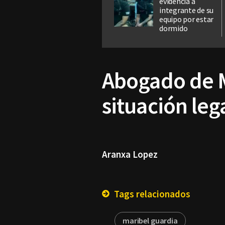
evidencía a
integrante de su
equipo por estar
dormido
Abogado de M
situación lega
Aranxa Lopez
Tags relacionados
maribel guardia