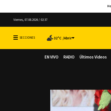
Viernes, 07.08.2026 / 02:37
32°C
EN VIVO
RADIO
Últimos Videos