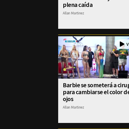
plena caída
Allan Martinez
Barbie se someterá a ciru
para cambiarse el color d
ojos
Allan Martinez