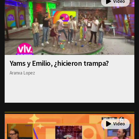
Yams y Emilio, ¿hicieron trampa?
Aranxa Lopez