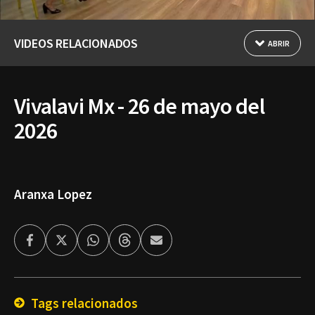
VIDEOS RELACIONADOS
ABRIR
Vivalavi Mx - 26 de mayo del
2026
Aranxa Lopez
Facebook
Twitter
Whatsapp
Threads
Enviar
por
Email
Tags relacionados