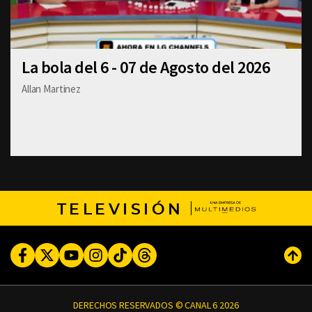
La bola del 6 - 07 de Agosto del 2026
Allan Martinez
TELEVISIÓN
Facebook
Twitter
Youtube
Instagram
TikTok
Threads
Subi
DERECHOS RESERVADOS © CANAL 6 2026