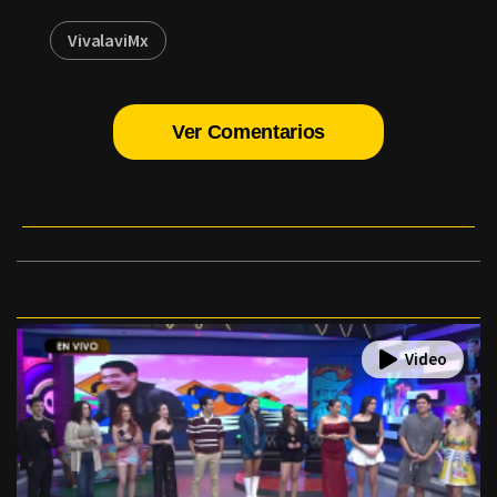
VivalaviMx
Ver Comentarios