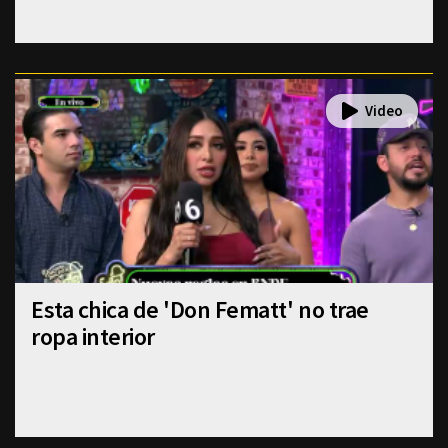
Esta chica de 'Don Fematt' no trae
ropa interior