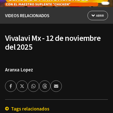
VIDEOS RELACIONADOS
ABRIR
Vivalavi Mx - 12 de noviembre
del 2025
Aranxa Lopez
Facebook
Twitter
Whatsapp
Threads
Enviar
por
Email
Tags relacionados