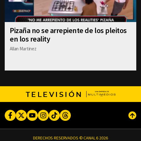
Pizaña no se arrepiente de los pleitos
en los reality
Allan Martinez
TELEVISIÓN
Facebook
Twitter
Youtube
Instagram
TikTok
Threads
Subi
DERECHOS RESERVADOS © CANAL 6 2026