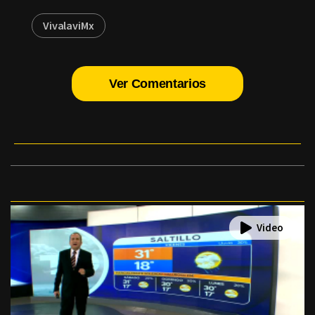
VivalaviMx
Ver Comentarios