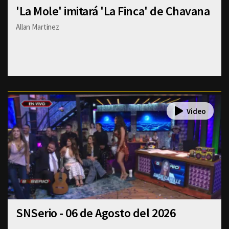
'La Mole' imitará 'La Finca' de Chavana
Allan Martinez
SNSerio - 06 de Agosto del 2026