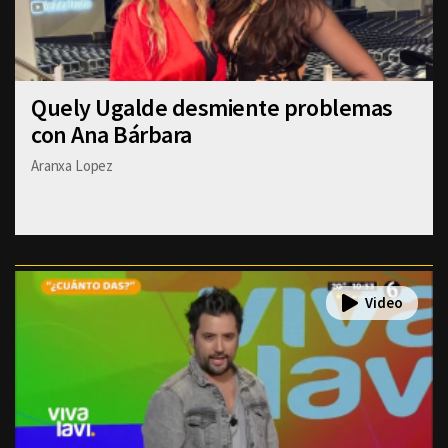
Quely Ugalde desmiente problemas
con Ana Bárbara
Aranxa Lopez