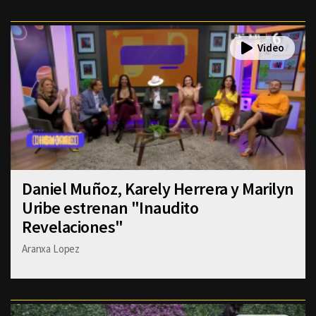
Daniel Muñoz, Karely Herrera y Marilyn
Uribe estrenan "Inaudito
Revelaciones"
Aranxa Lopez