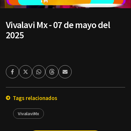
Vivalavi Mx - 07 de mayo del
2025
Facebook
Twitter
Whatsapp
Threads
Enviar
por
Email
Tags relacionados
VivalaviMx