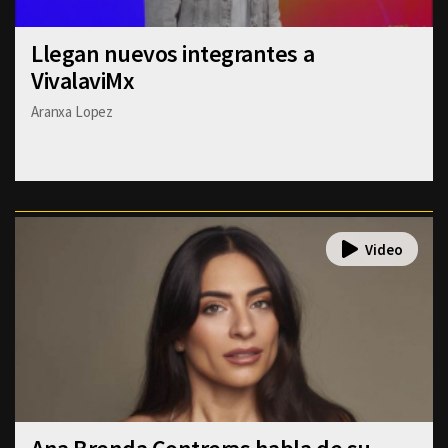
Llegan nuevos integrantes a
VivalaviMx
Aranxa Lopez