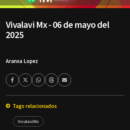
Vivalavi Mx - 06 de mayo del
2025
Aranxa Lopez
Facebook
Twitter
Whatsapp
Threads
Enviar
por
Email
Tags relacionados
VivalaviMx