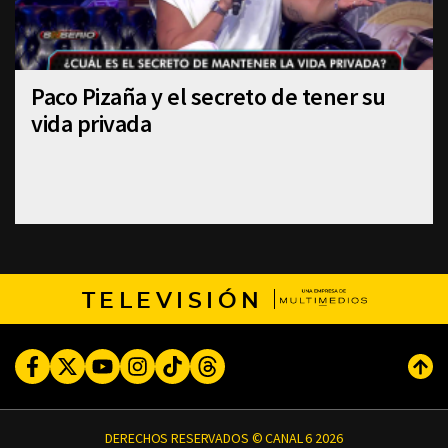
Paco Pizaña y el secreto de tener su
vida privada
TELEVISIÓN
Facebook
Twitter
Youtube
Instagram
TikTok
Threads
Subi
DERECHOS RESERVADOS © CANAL 6 2026