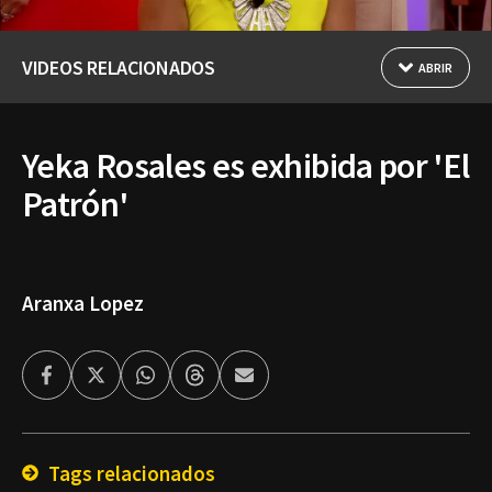
VIDEOS RELACIONADOS
ABRIR
Yeka Rosales es exhibida por 'El
Patrón'
Aranxa Lopez
Facebook
Twitter
Whatsapp
Threads
Enviar
por
Email
Tags relacionados