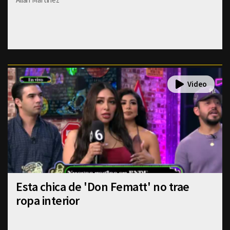
Esta chica de 'Don Fematt' no trae
ropa interior