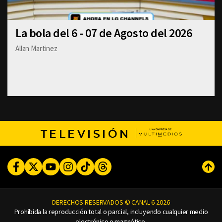
La bola del 6 - 07 de Agosto del 2026
Allan Martinez
TELEVISIÓN
Facebook
Twitter
Youtube
Instagram
TikTok
Threads
Subi
DERECHOS RESERVADOS © CANAL 6 2026
Prohibida la reproducción total o parcial, incluyendo cualquier medio
electrónico o magnético.