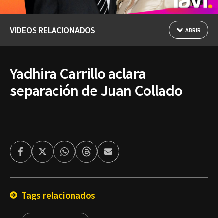
VIDEOS RELACIONADOS
ABRIR
Yadhira Carrillo aclara
separación de Juan Collado
Facebook
Twitter
Whatsapp
Threads
Enviar
por
Email
Tags relacionados