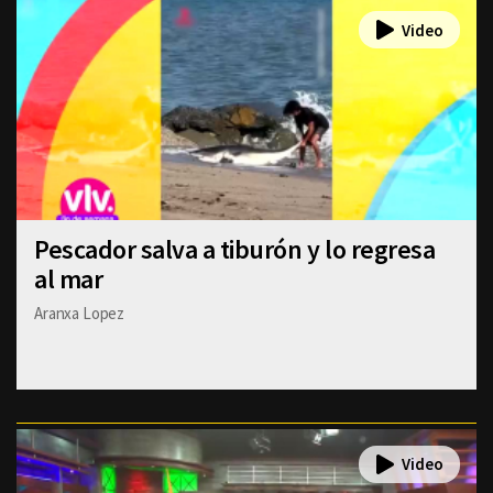
Pescador salva a tiburón y lo regresa
al mar
Aranxa Lopez