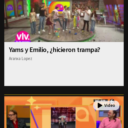
Yams y Emilio, ¿hicieron trampa?
Aranxa Lopez