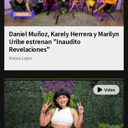
Daniel Muñoz, Karely Herrera y Marilyn
Uribe estrenan "Inaudito
Revelaciones"
Aranxa Lopez