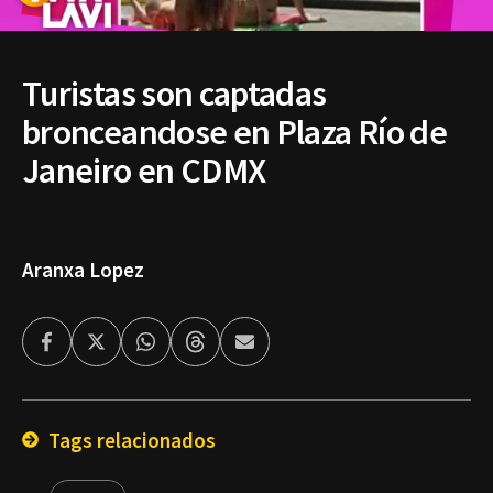
Turistas son captadas
bronceandose en Plaza Río de
Janeiro en CDMX
Aranxa Lopez
Facebook
Twitter
Whatsapp
Threads
Enviar
por
Email
Tags relacionados