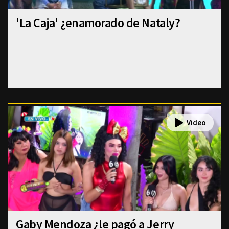
'La Caja' ¿enamorado de Nataly?
Gaby Mendoza ¿le pagó a Jerry