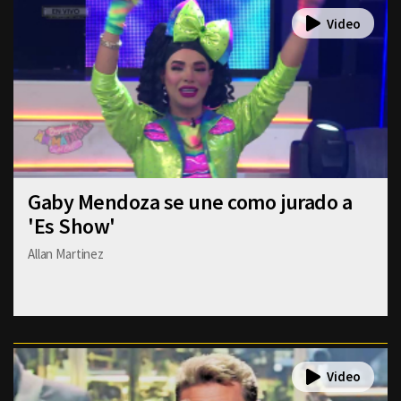
Gaby Mendoza se une como jurado a
'Es Show'
Allan Martinez