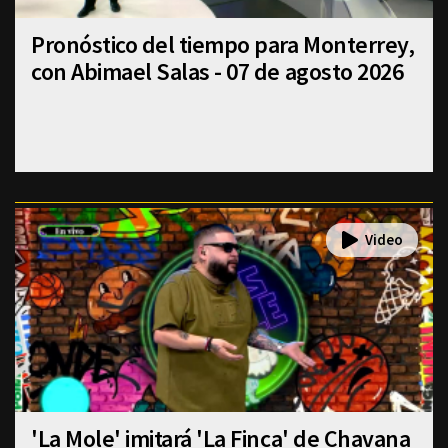
Pronóstico del tiempo para Monterrey,
con Abimael Salas - 07 de agosto 2026
'La Mole' imitará 'La Finca' de Chavana