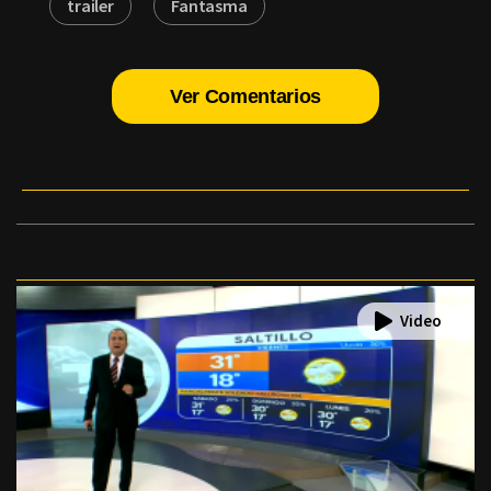
trailer
Fantasma
Ver Comentarios