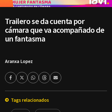
Trailero se da cuenta por
cámara que va acompañado de
un fantasma
Aranxa Lopez
Facebook
Twitter
Whatsapp
Threads
Enviar
por
Email
Tags relacionados