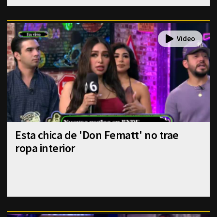
Esta chica de 'Don Fematt' no trae
ropa interior