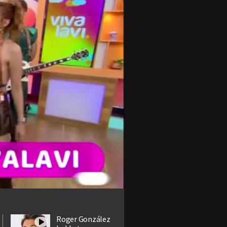
Roger González