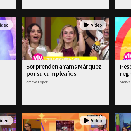
Sorprenden a Yams Márquez
Pesc
por su cumpleaños
regr
Aranxa Lopez
Aranxa