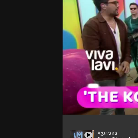
Agarran a