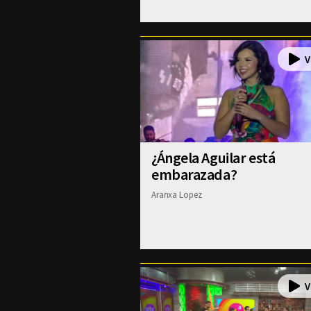
¿Ángela Aguilar está
embarazada?
Aranxa Lopez