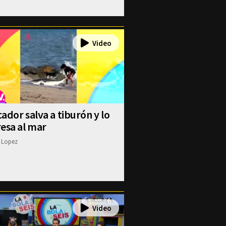
ador salva a tiburón y lo
esa al mar
 Lopez