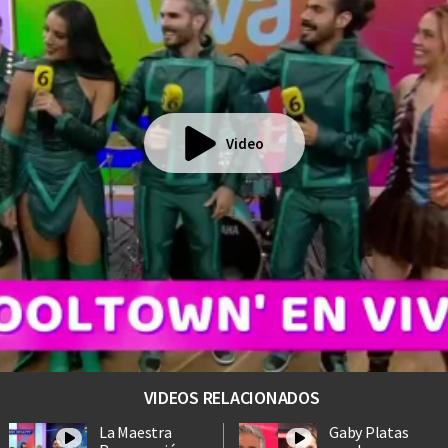
Video
VIDEOS RELACIONADOS
La Maestra
Gaby Platas