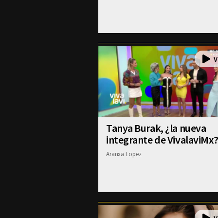
Tanya Burak, ¿la nueva
integrante de VivalaviMx
Aranxa Lopez