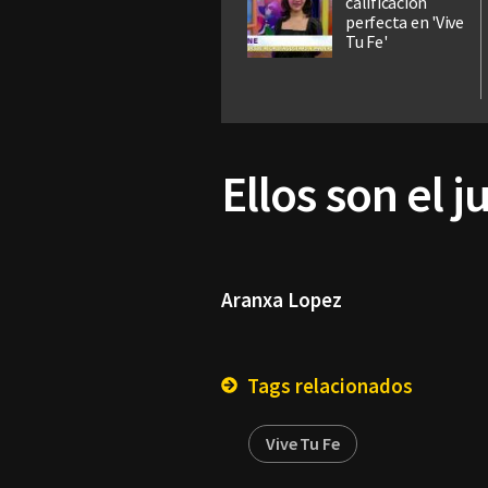
calificación
perfecta en 'Vive
Tu Fe'
Ellos son el j
Aranxa Lopez
Tags relacionados
Vive Tu Fe