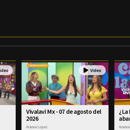
Vivalavi Mx - 07 de agosto del
¿La 
2026
aba
Aranxa Lopez
Aranxa