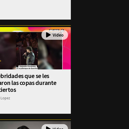
bridades que se les
ron las copas durante
iertos
 Lopez